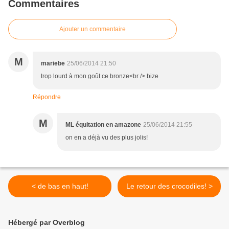
Commentaires
Ajouter un commentaire
M
mariebe
25/06/2014 21:50
trop lourd à mon goût ce bronze<br /> bize
Répondre
M
ML équitation en amazone
25/06/2014 21:55
on en a déjà vu des plus jolis!
< de bas en haut!
Le retour des crocodiles! >
Hébergé par Overblog