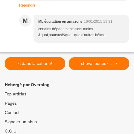
Répondre
M
ML équitation en amazone
16/01/2015 19:31
certains départements sont moins
&quot;pourvus!&quot; que d'autres hélas...
< dans la cabane!
cheval boueux.... >
Hébergé par Overblog
Top articles
Pages
Contact
Signaler un abus
C.G.U.