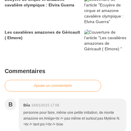
cavalière olympique : Elvira Guerra
Les cavalières amazones de Géricault
( Elmore)
Commentaires
Ajouter un commentaire
B
Béa
16/01/2015 17:06
personne pour faire, même une petite initiation, de monte
amazone en Ariège<br /> pas même et surtout pas Mylène N.
<br /> tant pis !<br /> bise