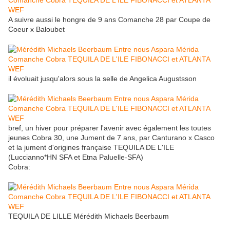
A suivre aussi le hongre de 9 ans Comanche 28 par Coupe de
Coeur x Baloubet
il évoluait jusqu'alors sous la selle de Angelica Augustsson
bref, un hiver pour préparer l'avenir avec également les toutes
jeunes Cobra 30, une Jument de 7 ans, par Canturano x Casco
et la jument d'origines française TEQUILA DE L'ILE
(Luccianno*HN SFA et Etna Paluelle-SFA)
Cobra:
TEQUILA DE LILLE Mérédith Michaels Beerbaum