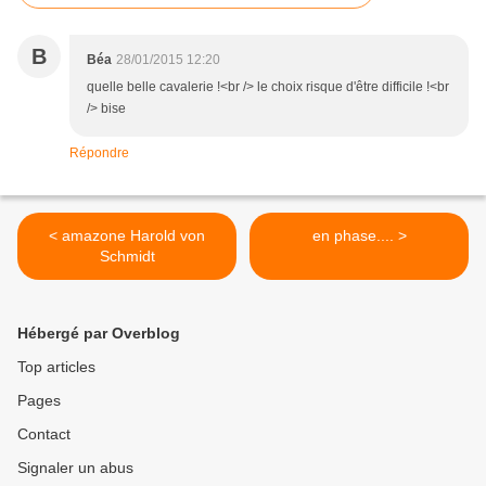
B
Béa
28/01/2015 12:20
quelle belle cavalerie !<br /> le choix risque d'être difficile !<br
/> bise
Répondre
< amazone Harold von
en phase.... >
Schmidt
Hébergé par Overblog
Top articles
Pages
Contact
Signaler un abus