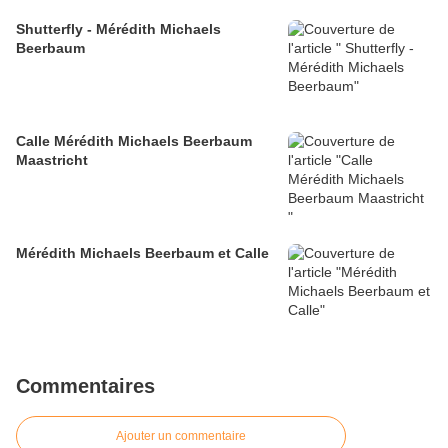
Shutterfly - Mérédith Michaels
Beerbaum
Calle Mérédith Michaels Beerbaum
Maastricht
Mérédith Michaels Beerbaum et Calle
Commentaires
Ajouter un commentaire