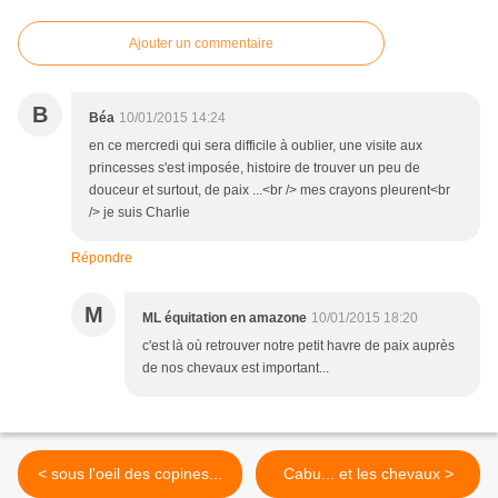
Ajouter un commentaire
B
Béa
10/01/2015 14:24
en ce mercredi qui sera difficile à oublier, une visite aux
princesses s'est imposée, histoire de trouver un peu de
douceur et surtout, de paix ...<br /> mes crayons pleurent<br
/> je suis Charlie
Répondre
M
ML équitation en amazone
10/01/2015 18:20
c'est là où retrouver notre petit havre de paix auprès
de nos chevaux est important...
< sous l'oeil des copines...
Cabu... et les chevaux >