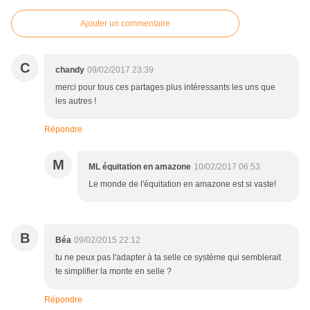
Ajouter un commentaire
C
chandy
09/02/2017 23:39
merci pour tous ces partages plus intéressants les uns que
les autres !
Répondre
M
ML équitation en amazone
10/02/2017 06:53
Le monde de l'équitation en amazone est si vaste!
B
Béa
09/02/2015 22:12
tu ne peux pas l'adapter à ta selle ce système qui semblerait
te simplifier la monte en selle ?
Répondre