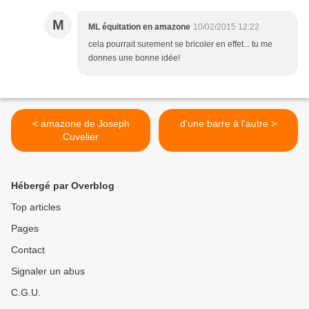
M
ML équitation en amazone
10/02/2015 12:22
cela pourrait surement se bricoler en effet... tu me
donnes une bonne idée!
< amazone de Joseph
d'une barre à l'autre >
Cuvelier
Hébergé par Overblog
Top articles
Pages
Contact
Signaler un abus
C.G.U.