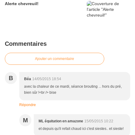
Alerte chevreuil!
Commentaires
Ajouter un commentaire
B
Béa
14/05/2015 18:54
avec la chaleur de ce mardi, séance brouting ... hors du pré,
bien sûr !<br /> bise
Répondre
M
ML équitation en amazone
15/05/2015 10:22
et depuis qu'il refait chaud ici c'est siestes.. et sieste!