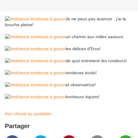
Je ne peux pas avancer , j'ai la
bouche pleine!
un chemin aux milles saveurs
les délices d'Eros!
de quoi entretenir les rondeurs!
tondeuse écolo!
et observatrice!
bonheurs équins!
#un cheval au quotidien...
Partager