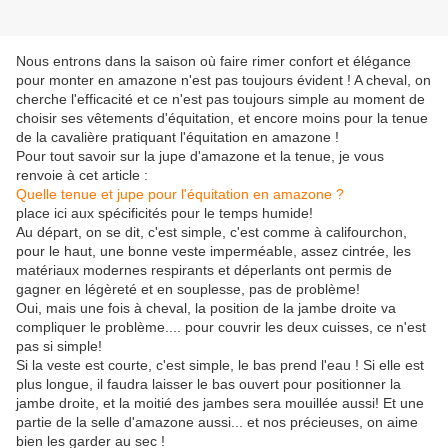
Nous entrons dans la saison où faire rimer confort et élégance
pour monter en amazone n'est pas toujours évident ! A cheval, on
cherche l'efficacité et ce n'est pas toujours simple au moment de
choisir ses vêtements d'équitation, et encore moins pour la tenue
de la cavalière pratiquant l'équitation en amazone !
Pour tout savoir sur la jupe d'amazone et la tenue, je vous
renvoie à cet article :
Quelle tenue et jupe pour l'équitation en amazone ?
place ici aux spécificités pour le temps humide!
Au départ, on se dit, c'est simple, c'est comme à califourchon,
pour le haut, une bonne veste imperméable, assez cintrée, les
matériaux modernes respirants et déperlants ont permis de
gagner en légèreté et en souplesse, pas de problème!
Oui, mais une fois à cheval, la position de la jambe droite va
compliquer le problème.... pour couvrir les deux cuisses, ce n'est
pas si simple!
Si la veste est courte, c'est simple, le bas prend l'eau ! Si elle est
plus longue, il faudra laisser le bas ouvert pour positionner la
jambe droite, et la moitié des jambes sera mouillée aussi! Et une
partie de la selle d'amazone aussi... et nos précieuses, on aime
bien les garder au sec !