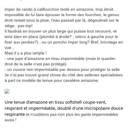
imper de rando à califourchon testé en amazone, trop étroit ,
impossible de lui faire épouser la forme des fourches, le genou
droit restait sous la pluie, l'eau passait par là, dégoulinait sur le
siège...pas top!
Il faudrait en trouver un plus large qui puisse tout recouvrir, et
tenir bien en place (plombé à droite? ; velcro à gauche pour le
fixer aux jambes?) , ou un poncho imper long? Bref, bricolage en
vue...
Mais il y a plus simple !
- une jupe d'amazone en tissu imperméable (mais le quartier
droit de la selle n'est pas protégé)
- un couvre rein imperméable par dessus pour protéger la selle
Je n'ai pas trouvé grand chose du côté des selleries spécialisées
à part ce modèle de tenue pour cavalière amazone:
Une tenue d'amazone en tissu softshell coupe-vent,
respirant et imperméable,
doublé d'une micropolaire douce
respirante
et n'oublions pas non plus les gants imperméables
aussi !