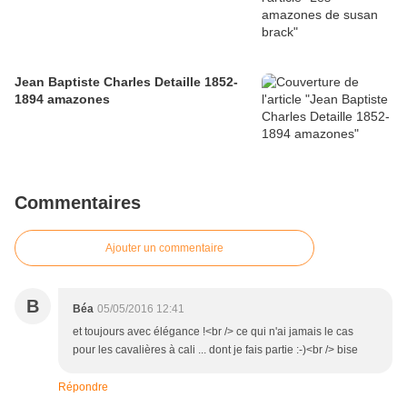
Jean Baptiste Charles Detaille 1852-
1894 amazones
Commentaires
Ajouter un commentaire
B
Béa
05/05/2016 12:41
et toujours avec élégance !<br /> ce qui n'ai jamais le cas
pour les cavalières à cali ... dont je fais partie :-)<br /> bise
Répondre