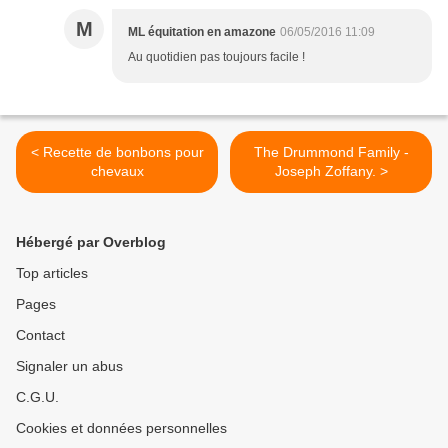
M
ML équitation en amazone
06/05/2016 11:09
Au quotidien pas toujours facile !
< Recette de bonbons pour
The Drummond Family -
chevaux
Joseph Zoffany. >
Hébergé par Overblog
Top articles
Pages
Contact
Signaler un abus
C.G.U.
Cookies et données personnelles