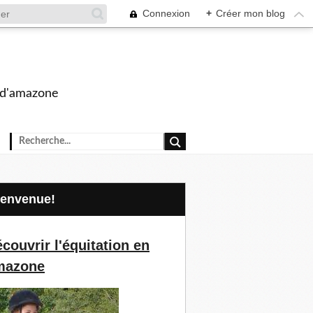
Connexion
+
Créer mon blog
s d'amazone
Bienvenue!
couvrir l'équitation en
mazone