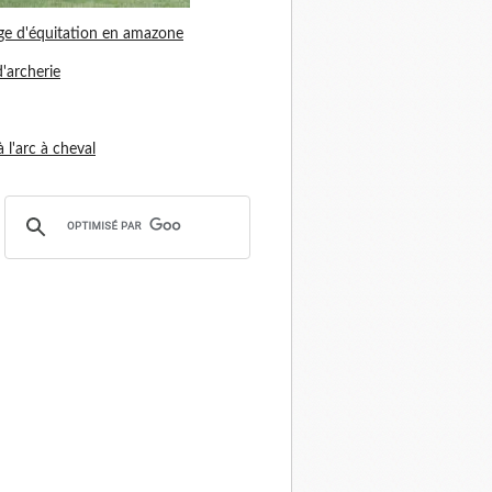
ge d'équitation en amazone
d'archerie
 à l'arc à cheval