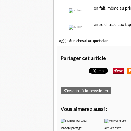
en fait, même au prin
entre chasse aux tiq
Tag(s) :
#un cheval au quotidien...
Partager cet article
R
S'inscrire à la newsletter
Vous aimerez aussi :
Manège partagé!
Arrivée d'été