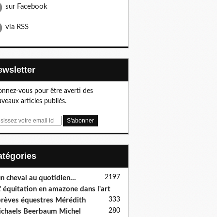
sur Facebook
via RSS
Newsletter
nnez-vous pour être averti des
veaux articles publiés.
Catégories
2197
n cheval au quotidien...
' équitation en amazone dans l'art
333
rèves équestres Mérédith
280
chaels Beerbaum Michel