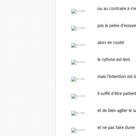
ou au contraire à s'
pas la peine d'essayer
alors en route!
le rythme est lent
mais l'intention est l
il suffit d'être patien
et de bien agiter le 
et ne pas faire dure