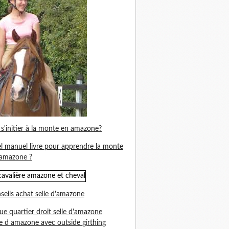
s'initier à la monte en amazone?
l manuel livre pour apprendre la monte
amazone ?
seils achat selle d'amazone
ue quartier droit selle d'amazone
le d amazone avec outside girthing