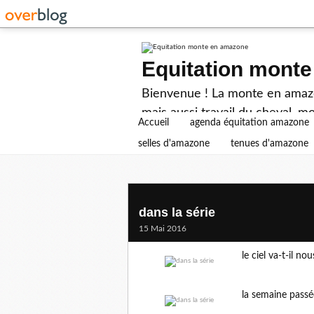
Equitation mont
Bienvenue ! La monte en amazon
mais aussi travail du cheval, mo
Accueil
agenda équitation amazone
selles d'amazone
tenues d'amazone
dans la série
15 Mai 2016
le ciel va-t-il no
la semaine passé