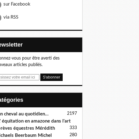
sur Facebook
via RSS
Newsletter
nnez-vous pour être averti des
veaux articles publiés.
Catégories
2197
n cheval au quotidien...
' équitation en amazone dans l'art
333
rèves équestres Mérédith
280
chaels Beerbaum Michel