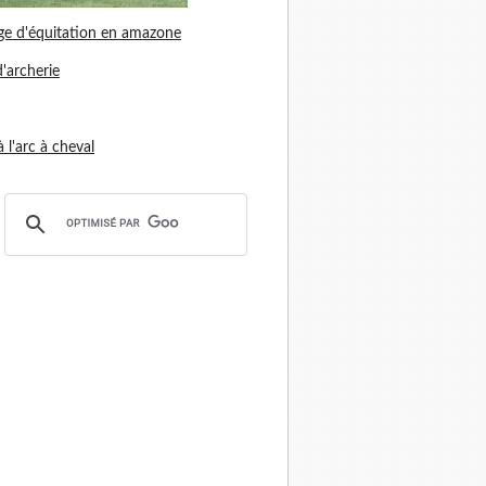
ge d'équitation en amazone
d'archerie
 à l'arc à cheval