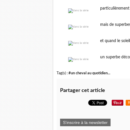
particulièremen
mais de superbes
et quand le soleil 
un superbe déco
Tag(s) :
#un cheval au quotidien...
Partager cet article
R
S'inscrire à la newsletter