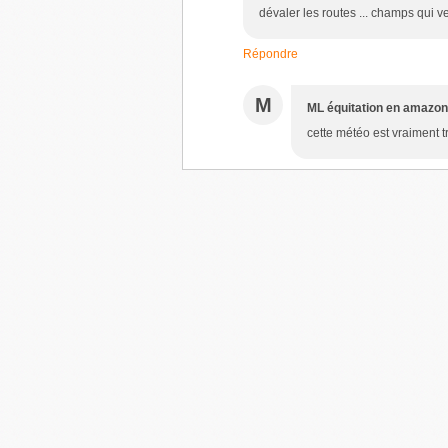
dévaler les routes ... champs qui v
Répondre
M
ML équitation en amazo
cette météo est vraiment 