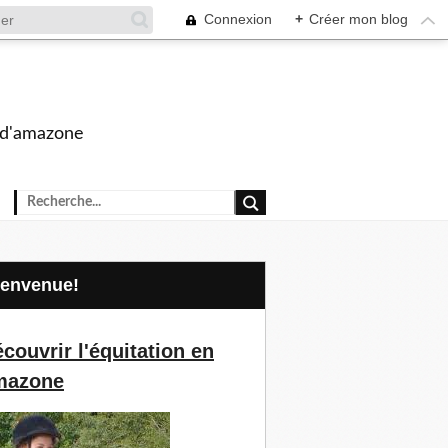
Connexion
+
Créer mon blog
s d'amazone
Bienvenue!
couvrir l'équitation en
mazone