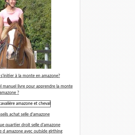
s'initier à la monte en amazone?
l manuel livre pour apprendre la monte
amazone ?
seils achat selle d'amazone
ue quartier droit selle d'amazone
le d amazone avec outside girthing