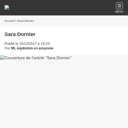
MENU
Accueil
» Sara Dornier
Sara Dornier
Publié le 10/12/2017 à 18:24
Par
ML équitation en amazone