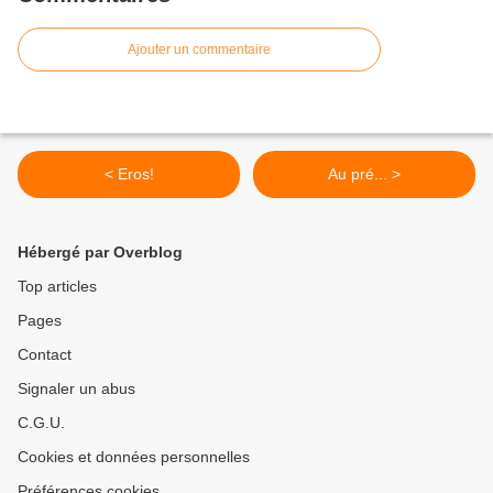
Ajouter un commentaire
< Eros!
Au pré... >
Hébergé par Overblog
Top articles
Pages
Contact
Signaler un abus
C.G.U.
Cookies et données personnelles
Préférences cookies