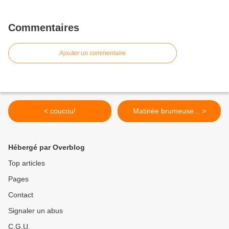
Commentaires
Ajouter un commentaire
< coucou!
Matinée brumeuse... >
Hébergé par Overblog
Top articles
Pages
Contact
Signaler un abus
C.G.U.