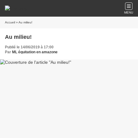
MENU
Accueil
» Au milieu!
Au milieu!
Publié le 14/06/2019 à 17:00
Par
ML équitation en amazone