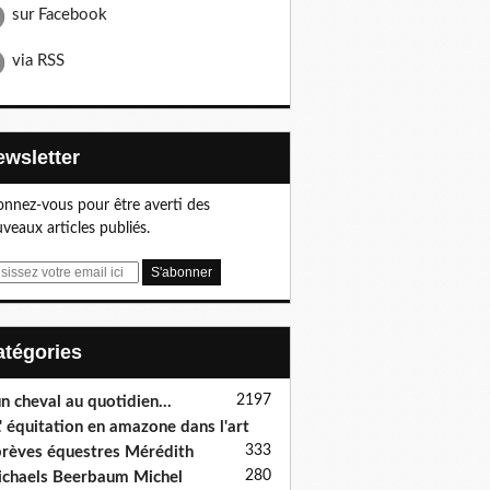
sur Facebook
via RSS
Newsletter
nnez-vous pour être averti des
veaux articles publiés.
Catégories
2197
n cheval au quotidien...
' équitation en amazone dans l'art
333
rèves équestres Mérédith
280
chaels Beerbaum Michel