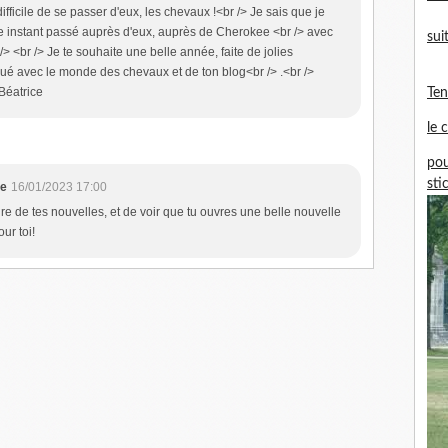
 difficile de se passer d'eux, les chevaux !<br /> Je sais que je
que instant passé auprès d'eux, auprès de Cherokee <br /> avec
sui
 <br /> Je te souhaite une belle année, faite de jolies
ué avec le monde des chevaux et de ton blog<br /> .<br />
 Béatrice
Te
le 
pou
sti
ne
16/01/2023 17:00
ire de tes nouvelles, et de voir que tu ouvres une belle nouvelle
ur toi!