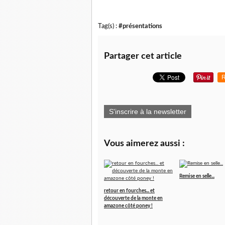
Tag(s) :
#présentations
Partager cet article
R
S'inscrire à la newsletter
Vous aimerez aussi :
Remise en selle...
retour en fourches... et
découverte de la monte en
amazone côté poney !