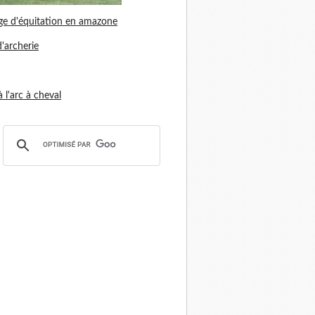
ge d'équitation en amazone
d'archerie
 à l'arc à cheval