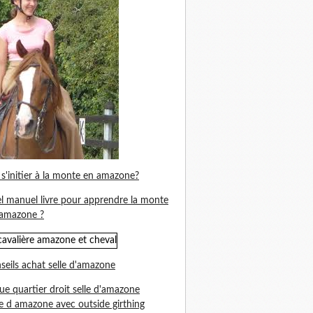
s'initier à la monte en amazone?
l manuel livre pour apprendre la monte
amazone ?
seils achat selle d'amazone
ue quartier droit selle d'amazone
le d amazone avec outside girthing