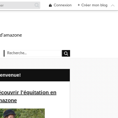
Connexion
+
Créer mon blog
s d'amazone
Bienvenue!
couvrir l'équitation en
mazone