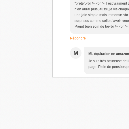
"prête".<br /> <br /> Il est vraiment
n'en aurai plus, aussi, je vis cha
une joie simple mais immense.<br />
surprises comme celle d'avoir reno
Prend bien soin de toi<br /> <br />
Répondre
M
ML équitation en amazo
Je suis très heureuse de l
page! Plein de pensées po