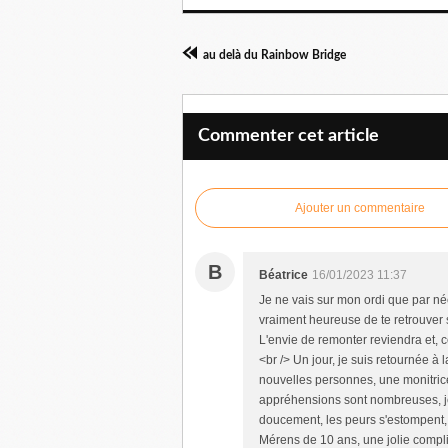
au delà du Rainbow Bridge
Commenter cet article
Ajouter un commentaire
B
Béatrice
16/01/2023 11:37
Je ne vais sur mon ordi que par néc
vraiment heureuse de te retrouver s
L'envie de remonter reviendra et, ce
<br /> Un jour, je suis retournée à
nouvelles personnes, une monitrice 
appréhensions sont nombreuses, je
doucement, les peurs s'estompent, u
Mérens de 10 ans, une jolie complic