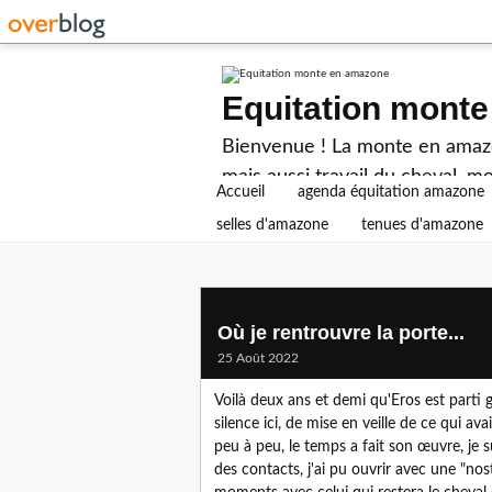
Equitation mont
Bienvenue ! La monte en amazon
mais aussi travail du cheval, mo
Accueil
agenda équitation amazone
selles d'amazone
tenues d'amazone
Où je rentrouvre la porte...
25 Août 2022
Voilà deux ans et demi qu'Eros est parti g
silence ici, de mise en veille de ce qui a
peu à peu, le temps a fait son œuvre, je s
des contacts, j'ai pu ouvrir avec une "no