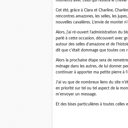
moments avec celui qui restera le cheval 
Cet été, grâce à Clara et Charline, Charlè
rencontres amazones, les selles, les jupes,
nouvelles cavalières. L'envie de monter n'
Alors, j'ai ré-ouvert l'administration du b
parlé à cette occasion, découvert avec gra
autour des selles d'amazone et de l'histoi
dit que c'était dommage que toutes ces 
Alors la prochaine étape sera de remettre à
ménage dans les autres, de lui donner peu
continuer à apporter ma petite pierre à l
J'ai vu que de nombreux liens du site n'é
en priorité sur tel ou tel aspect de la mo
m'envoyer un message.
Et des bises particulières à toutes celles