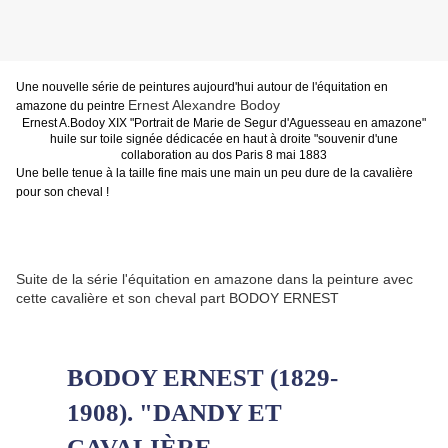
Une nouvelle série de peintures aujourd'hui autour de l'équitation en
Ernest Alexandre Bodoy
amazone du peintre
Ernest A.Bodoy XIX "Portrait de Marie de Segur d'Aguesseau en amazone"
huile sur toile signée dédicacée en haut à droite "souvenir d'une
collaboration au dos Paris 8 mai 1883
Une belle tenue à la taille fine mais une main un peu dure de la cavalière
pour son cheval !
Suite de la série l'équitation en amazone dans la peinture avec
cette cavalière et son cheval part BODOY ERNEST
BODOY ERNEST (1829-
1908). "DANDY ET
CAVALIÈRE,