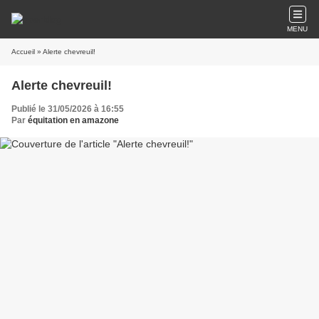
MENU
Accueil
» Alerte chevreuil!
Alerte chevreuil!
Publié le 31/05/2026 à 16:55
Par
équitation en amazone