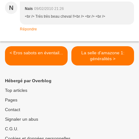
N
Naïs
09/02/2010 21:26
<br /> Très très beau cheval !!<br /> <br /> <br />
Répondre
< Eros sabots en éventail...
La selle d'amazone 1:
généralités >
Hébergé par Overblog
Top articles
Pages
Contact
Signaler un abus
C.G.U.
Cookies et données personnelles