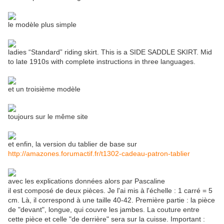
le modèle plus simple
ladies “Standard” riding skirt. This is a SIDE SADDLE SKIRT. Mid
to late 1910s with complete instructions in three languages.
et un troisième modèle
toujours sur le même site
et enfin, la version du tablier de base sur
http://amazones.forumactif.fr/t1302-cadeau-patron-tablier
avec les explications données alors par Pascaline
il est composé de deux pièces. Je l'ai mis à l'échelle : 1 carré = 5
cm. Là, il correspond à une taille 40-42. Première partie : la pièce
de "devant", longue, qui couvre les jambes. La couture entre
cette pièce et celle "de derrière" sera sur la cuisse. Important :