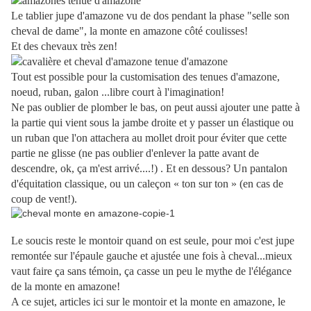
Le tablier jupe d'amazone vu de dos pendant la phase "selle son
cheval de dame", la monte en amazone côté coulisses!
Et des chevaux très zen!
Tout est possible pour la customisation des tenues d'amazone,
noeud, ruban, galon ...libre court à l'imagination!
Ne pas oublier de plomber le bas, on peut aussi ajouter une patte à
la partie qui vient sous la jambe droite et y passer un élastique ou
un ruban que l'on attachera au mollet droit pour éviter que cette
partie ne glisse (ne pas oublier d'enlever la patte avant de
descendre, ok, ça m'est arrivé....!) . Et en dessous? Un pantalon
d'équitation classique, ou un caleçon « ton sur ton » (en cas de
coup de vent!).
Le soucis reste le montoir quand on est seule, pour moi c'est jupe
remontée sur l'épaule gauche et ajustée une fois à cheval...mieux
vaut faire ça sans témoin, ça casse un peu le mythe de l'élégance
de la monte en amazone!
A ce sujet, articles ici sur le montoir et la monte en amazone, le