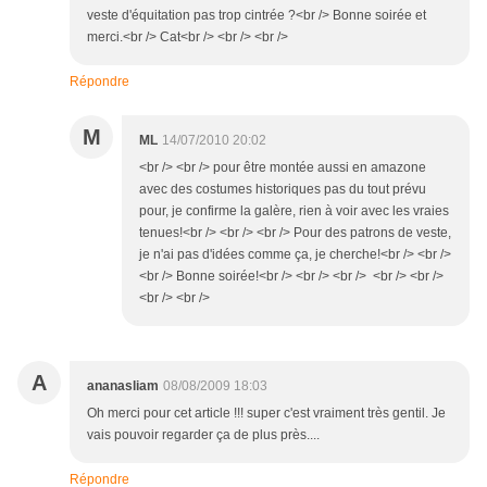
veste d'équitation pas trop cintrée ?<br /> Bonne soirée et
merci.<br /> Cat<br /> <br /> <br />
Répondre
M
ML
14/07/2010 20:02
<br /> <br /> pour être montée aussi en amazone
avec des costumes historiques pas du tout prévu
pour, je confirme la galère, rien à voir avec les vraies
tenues!<br /> <br /> <br /> Pour des patrons de veste,
je n'ai pas d'idées comme ça, je cherche!<br /> <br />
<br /> Bonne soirée!<br /> <br /> <br /> <br /> <br />
<br /> <br />
A
ananasliam
08/08/2009 18:03
Oh merci pour cet article !!! super c'est vraiment très gentil. Je
vais pouvoir regarder ça de plus près....
Répondre