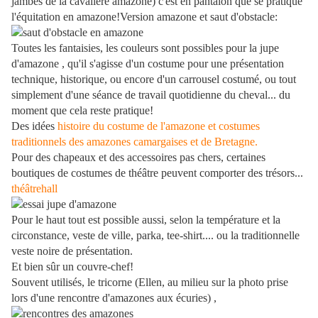
jambes de la cavalière amazone) c'est en pantalon que se pratique
l'équitation en amazone!
Version amazone et saut d'obstacle:
Toutes les fantaisies, les couleurs sont possibles pour la jupe
d'amazone , qu'il s'agisse d'un costume pour une présentation
technique, historique, ou encore d'un carrousel costumé, ou tout
simplement d'une séance de travail quotidienne du cheval... du
moment que cela reste pratique!
Des idées
histoire du costume de l'amazone et costumes
traditionnels des amazones camargaises et de Bretagne.
Pour des chapeaux et des accessoires pas chers, certaines
boutiques de costumes de théâtre peuvent comporter des trésors...
théâtrehall
Pour le haut tout est possible aussi, selon la température et la
circonstance, veste de ville, parka, tee-shirt.... ou la traditionnelle
veste noire de présentation.
Et bien sûr un couvre-chef!
Souvent utilisés, le tricorne (Ellen, au milieu sur la photo prise
lors d'une rencontre d'amazones aux écuries) ,