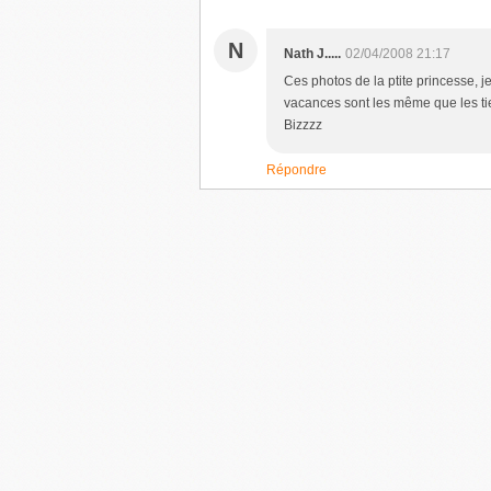
N
Nath J.....
02/04/2008 21:17
Ces photos de la ptite princesse, 
vacances sont les même que les tien
Bizzzz
Répondre