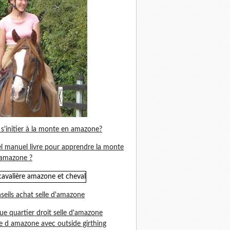
s'initier à la monte en amazone?
l manuel livre pour apprendre la monte
amazone ?
seils achat selle d'amazone
ue quartier droit selle d'amazone
le d amazone avec outside girthing