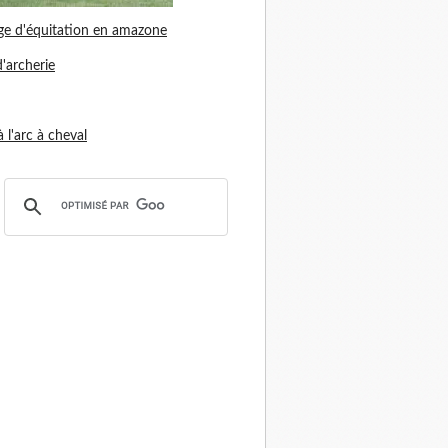
ge d'équitation en amazone
d'archerie
 à l'arc à cheval