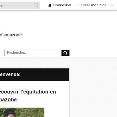
Connexion
+
Créer mon blog
s d'amazone
Bienvenue!
couvrir l'équitation en
mazone