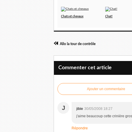
Chats et chevaux
Chat!
Allo la tour de contrôle
Commenter cet article
Ajouter un commentaire
J
jibie
30/05/2008 18:27
j'aime beaucoup cette crinière gros
Répondre