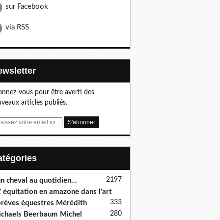
sur Facebook
via RSS
Newsletter
nnez-vous pour être averti des
veaux articles publiés.
Catégories
2197
n cheval au quotidien...
' équitation en amazone dans l'art
333
rèves équestres Mérédith
280
chaels Beerbaum Michel