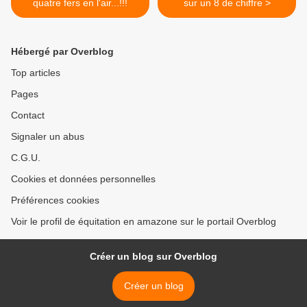
quatre fers en l'air...!!!
sur un 8 de chiffre >
Hébergé par Overblog
Top articles
Pages
Contact
Signaler un abus
C.G.U.
Cookies et données personnelles
Préférences cookies
Voir le profil de équitation en amazone sur le portail Overblog
Créer un blog sur Overblog
Créer un blog