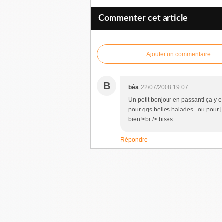
Commenter cet article
Ajouter un commentaire
B
béa
22/07/2008 19:07
Un petit bonjour en passant! ça y e
pour qqs belles balades...ou pour
bien!<br /> bises
Répondre