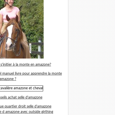
s'initier à la monte en amazone?
l manuel livre pour apprendre la monte
amazone ?
seils achat selle d'amazone
ue quartier droit selle d'amazone
le d amazone avec outside girthing