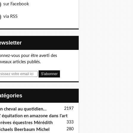
sur Facebook
via RSS
Newsletter
nnez-vous pour être averti des
veaux articles publiés.
Catégories
2197
n cheval au quotidien...
' équitation en amazone dans l'art
333
rèves équestres Mérédith
280
chaels Beerbaum Michel