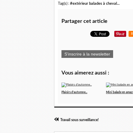
Tag(s) :
#extérieur balades à cheval...
Partager cet article
R
S'inscrire à la newsletter
Vous aimerez aussi :
Plaisirs d'automne...
Mini balade en ama
Travail sous surveillance!