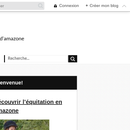
Connexion
+
Créer mon blog
s d'amazone
Bienvenue!
couvrir l'équitation en
mazone