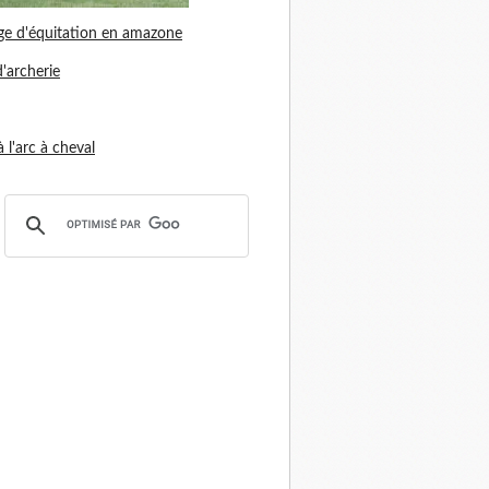
ge d'équitation en amazone
d'archerie
 à l'arc à cheval