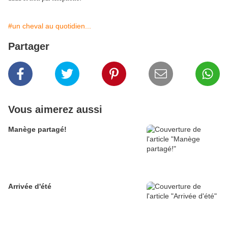
#un cheval au quotidien...
Partager
Vous aimerez aussi
Manège partagé!
Arrivée d'été