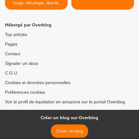
longe, éthologie, liberté,
jeux à pieds
Hébergé par Overblog
Top articles
Pages
Contact
Signaler un abus
C.G.U.
Cookies et données personnelles
Préférences cookies
Voir le profil de équitation en amazone sur le portail Overblog
Créer un blog sur Overblog
Créer un blog