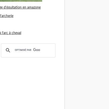
ge d'équitation en amazone
d'archerie
 à l'arc à cheval