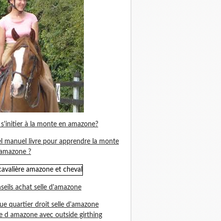
s'initier à la monte en amazone?
l manuel livre pour apprendre la monte
amazone ?
seils achat selle d'amazone
ue quartier droit selle d'amazone
le d amazone avec outside girthing