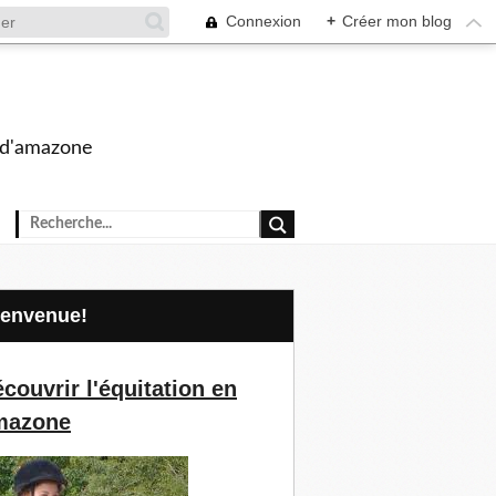
Connexion
+
Créer mon blog
s d'amazone
Bienvenue!
couvrir l'équitation en
mazone