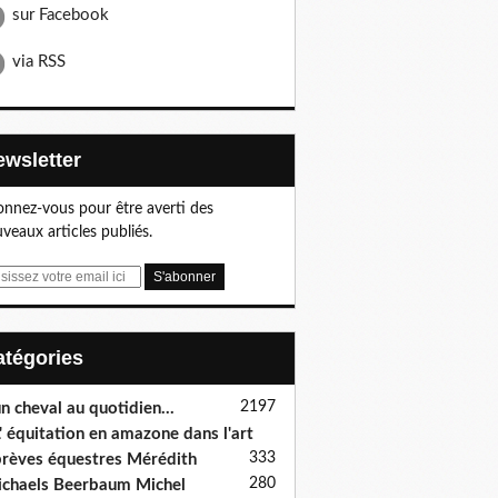
sur Facebook
via RSS
Newsletter
nnez-vous pour être averti des
veaux articles publiés.
Catégories
2197
n cheval au quotidien...
' équitation en amazone dans l'art
333
rèves équestres Mérédith
280
chaels Beerbaum Michel