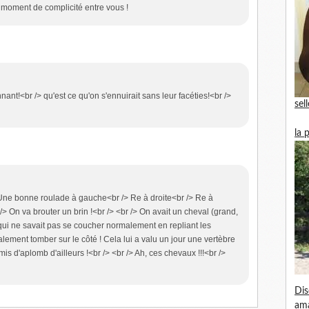
 moment de complicité entre vous !
ant!<br /> qu'est ce qu'on s'ennuirait sans leur facéties!<br />
sel
la 
Une bonne roulade à gauche<br /> Re à droite<br /> Re à
> On va brouter un brin !<br /> <br /> On avait un cheval (grand,
 qui ne savait pas se coucher normalement en repliant les
ttéralement tomber sur le côté ! Cela lui a valu un jour une vertèbre
is d'aplomb d'ailleurs !<br /> <br /> Ah, ces chevaux !!!<br />
Dis
am