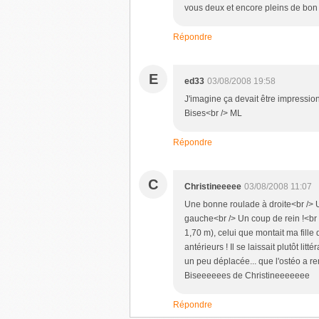
vous deux et encore pleins de bon
Répondre
E
ed33
03/08/2008 19:58
J'imagine ça devait être impressionn
Bises<br /> ML
Répondre
C
Christineeeee
03/08/2008 11:07
Une bonne roulade à droite<br /> 
gauche<br /> Un coup de rein !<br /
1,70 m), celui que montait ma fille
antérieurs ! Il se laissait plutôt li
un peu déplacée... que l'ostéo a rem
Biseeeeees de Christineeeeeee
Répondre