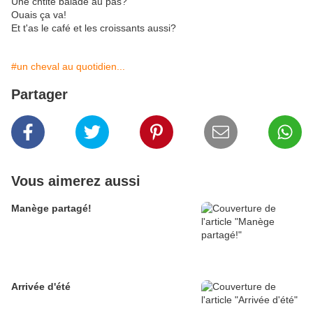
Une chtite balade au pas?
Ouais ça va!
Et t'as le café et les croissants aussi?
#un cheval au quotidien...
Partager
Vous aimerez aussi
Manège partagé!
Arrivée d'été