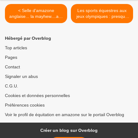
< Selle d'amazone
Les sports équestres aux
anglaise... la mayhew....aux
jeux olympiques : presque
fourches de chasse larges
bilan >
Hébergé par Overblog
Top articles
Pages
Contact
Signaler un abus
C.G.U.
Cookies et données personnelles
Préférences cookies
Voir le profil de équitation en amazone sur le portail Overblog
Créer un blog sur Overblog