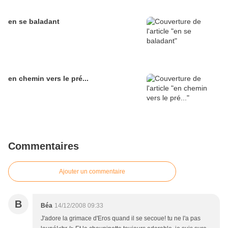
en se baladant
en chemin vers le pré...
Commentaires
Ajouter un commentaire
B
Béa
14/12/2008 09:33
J'adore la grimace d'Eros quand il se secoue! tu ne l'a pas