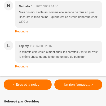
N
Nathalie J...
16/01/2009 14:40
Mais dis-moi d'ailleurs, comme elle se tape de plus en plus
l'incruste la miss câline... quand est-ce qu'elle débarque chez
toi?? ;)
Répondre
L
Lajemy
15/01/2009 20:02
la minette et le chien aiment aussi les carottes ?<br /> ici c'est
la même chose quand je donne un peu de pain dur !
Répondre
< Eros et la neige...
Un rien l'amuse... >
Hébergé par Overblog