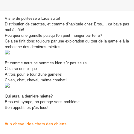
Visite de politesse à Eros suite!
Distribution de carottes, et comme d'habitude chez Eros.... ça bave pas
mal à côté!
Pourquoi une gamelle puisqu l'on peut manger par terre?
Cela se finit donc toujours par une exploration du tour de la gamelle à la
recherche des dernières miettes...
Et comme nous ne sommes bien sûr pas seuls...
Cela se complique...
A trois pour le tour d'une gamelle!
Chien, chat, cheval, même combat!
Qui aura la dernière miette?
Eros est sympa, on partage sans problème...
Bon appétit les p'tis lous!
#un cheval des chats des chiens