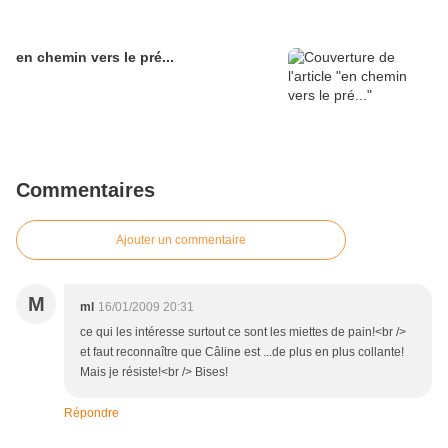
en chemin vers le pré...
Commentaires
Ajouter un commentaire
M
ml
16/01/2009 20:31
ce qui les intéresse surtout ce sont les miettes de pain!<br />
et faut reconnaître que Câline est ...de plus en plus collante!
Mais je résiste!<br /> Bises!
Répondre