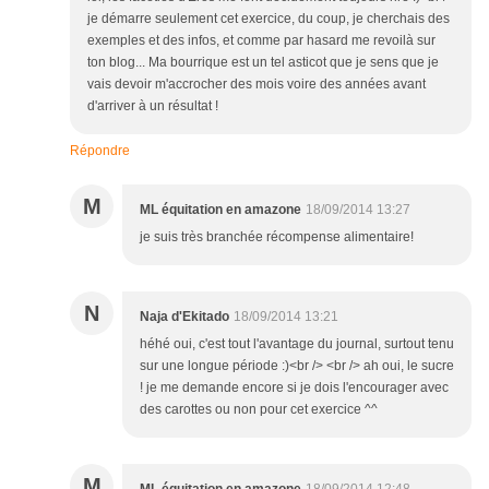
je démarre seulement cet exercice, du coup, je cherchais des
exemples et des infos, et comme par hasard me revoilà sur
ton blog... Ma bourrique est un tel asticot que je sens que je
vais devoir m'accrocher des mois voire des années avant
d'arriver à un résultat !
Répondre
M
ML équitation en amazone
18/09/2014 13:27
je suis très branchée récompense alimentaire!
N
Naja d'Ekitado
18/09/2014 13:21
héhé oui, c'est tout l'avantage du journal, surtout tenu
sur une longue période :)<br /> <br /> ah oui, le sucre
! je me demande encore si je dois l'encourager avec
des carottes ou non pour cet exercice ^^
M