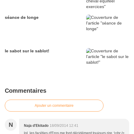
séance de longe
le sabot sur le sablot!
Commentaires
Ajouter un commentaire
N
Naja d'Ekitado
18/09/2014 12:41
lol, les facéties d'Eros me font décidément toujours rire :)<br />