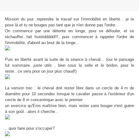
Mission du jour...reprendre le travail sur l'immobilité en liberté... je te
pose là et tu ne bouges pas tant que je n'en donne pas l'ordre...
On commence par une détente en longe, pour se défouler, et se
réchauffer...fait froiiiiiddddd!!!, puis commencer à rappeler l'ordre de
l'immobilité, d'abord au bout de la longe...
Puis en liberté avant la suite de la séance à cheval... (oui le pansage
fut sommaire...juste utils , bien sous la selle et le bridon, pour le
reste...ce sera pour un jour plus chaud!)
La version trec : le cheval doit rester libre dans un cercle de 4 m de
diamètre pour 10 secondes lorsque le cavalier passe à l'extérieur d'un
cercle de 8 m concentrique avec le premier
un exercice qu'Eros maîtrise bien, mais rester sans bouger n'est guère
à son goût...alors il cherche...
...quoi faire pour s'occuper?