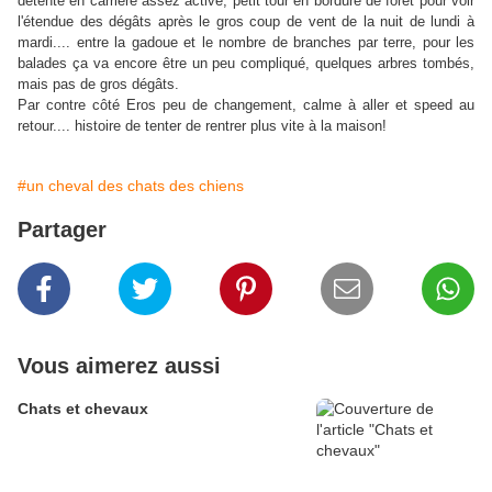
détente en carrière assez active, petit tour en bordure de forêt pour voir
l'étendue des dégâts après le gros coup de vent de la nuit de lundi à
mardi.... entre la gadoue et le nombre de branches par terre, pour les
balades ça va encore être un peu compliqué, quelques arbres tombés,
mais pas de gros dégâts.
Par contre côté Eros peu de changement, calme à aller et speed au
retour.... histoire de tenter de rentrer plus vite à la maison!
#un cheval des chats des chiens
Partager
Vous aimerez aussi
Chats et chevaux