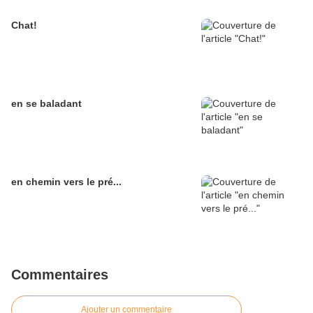
Chat!
en se baladant
en chemin vers le pré...
Commentaires
Ajouter un commentaire