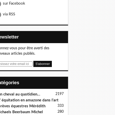
sur Facebook
via RSS
Newsletter
nnez-vous pour être averti des
veaux articles publiés.
Catégories
2197
n cheval au quotidien...
' équitation en amazone dans l'art
333
rèves équestres Mérédith
280
chaels Beerbaum Michel