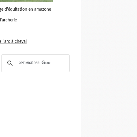
ge d'équitation en amazone
d'archerie
 à l'arc à cheval