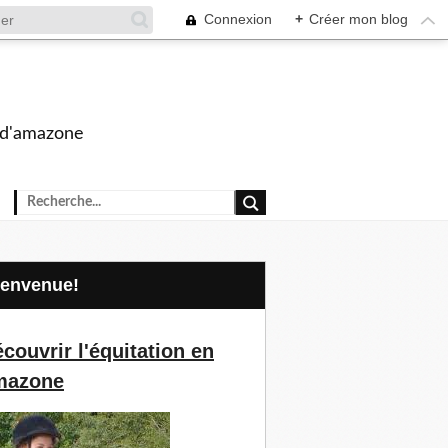
Connexion
+
Créer mon blog
s d'amazone
Bienvenue!
couvrir l'équitation en
mazone