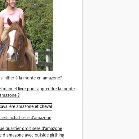
s'initier à la monte en amazone?
l manuel livre pour apprendre la monte
amazone ?
seils achat selle d'amazone
ue quartier droit selle d'amazone
le d amazone avec outside girthing