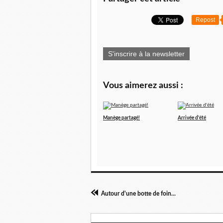
Repost
S'inscrire à la newsletter
Vous aimerez aussi :
Manège partagé!
Arrivée d'été
Autour d'une botte de foin...