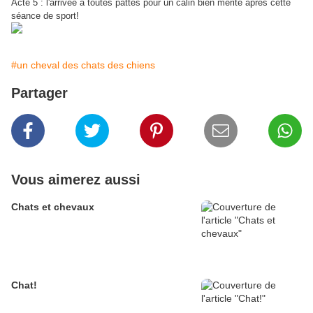
Acte 5 : l'arrivée à toutes pattes pour un câlin bien mérité après cette
séance de sport!
#un cheval des chats des chiens
Partager
Vous aimerez aussi
Chats et chevaux
Chat!