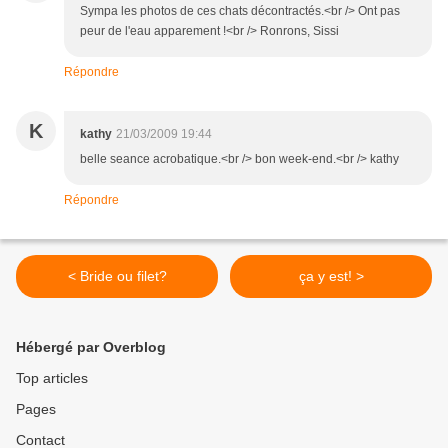
Sympa les photos de ces chats décontractés.<br /> Ont pas
peur de l'eau apparement !<br /> Ronrons, Sissi
Répondre
K
kathy
21/03/2009 19:44
belle seance acrobatique.<br /> bon week-end.<br /> kathy
Répondre
< Bride ou filet?
ça y est! >
Hébergé par Overblog
Top articles
Pages
Contact