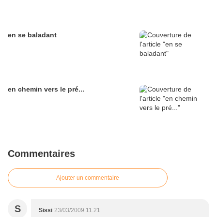
en se baladant
en chemin vers le pré...
Commentaires
Ajouter un commentaire
S
Sissi
23/03/2009 11:21