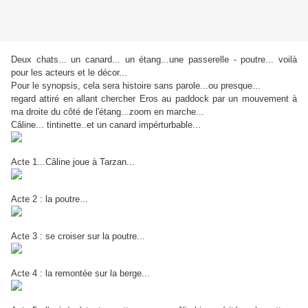
Deux chats... un canard... un étang...une passerelle - poutre... voilà
pour les acteurs et le décor...
Pour le synopsis, cela sera histoire sans parole...ou presque...
regard attiré en allant chercher Eros au paddock par un mouvement à
ma droite du côté de l'étang...zoom en marche...
Câline... tintinette..et un canard impérturbable...
Acte 1...Câline joue à Tarzan...
Acte 2 : la poutre...
Acte 3 : se croiser sur la poutre...
Acte 4 : la remontée sur la berge...