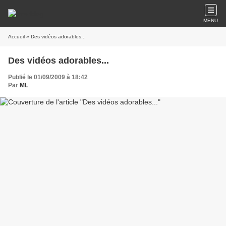
MENU
Accueil
» Des vidéos adorables...
Des vidéos adorables...
Publié le 01/09/2009 à 18:42
Par
ML