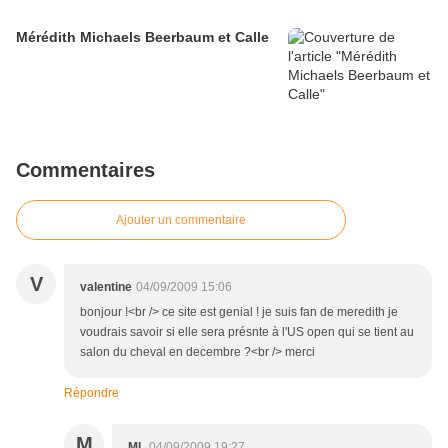
Mérédith Michaels Beerbaum et Calle
Commentaires
Ajouter un commentaire
V
valentine
04/09/2009 15:06
bonjour !<br /> ce site est genial ! je suis fan de meredith je
voudrais savoir si elle sera présnte à l'US open qui se tient au
salon du cheval en decembre ?<br /> merci
Répondre
M
ML
04/09/2009 19:27