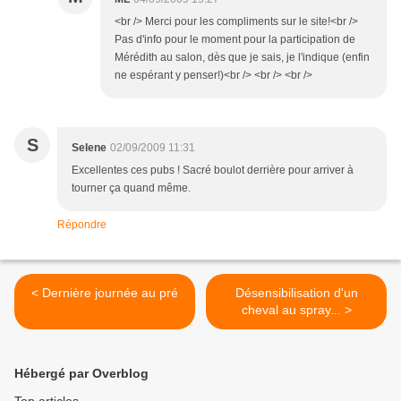
<br /> Merci pour les compliments sur le site!<br />
Pas d'info pour le moment pour la participation de
Mérédith au salon, dès que je sais, je l'indique (enfin
ne espérant y penser!)<br /> <br /> <br />
S
Selene
02/09/2009 11:31
Excellentes ces pubs ! Sacré boulot derrière pour arriver à
tourner ça quand même.
Répondre
< Dernière journée au pré
Désensibilisation d'un
cheval au spray... >
Hébergé par Overblog