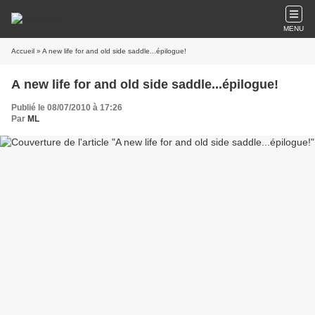
MENU
Accueil
» A new life for and old side saddle...épilogue!
A new life for and old side saddle...épilogue!
Publié le 08/07/2010 à 17:26
Par
ML