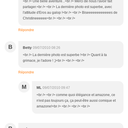
<br /> Une belle aventure...<br /> Merci de nous l'avoir fait
partager.<br /> <br /> La dernière photo est superbe, avec
l'attitude d'Eros au galop !<br /> <br /> Biseeeeeeeeeeees de
Christineeeeee<br /> <br /> <br />
Répondre
B
Betty
09/07/2010 08:26
<br /> La dernière photo est superbe !<br /> Quant à ta
grimace, je l'adore ! ;)<br /> <br /> <br />
Répondre
M
ML
09/07/2010 09:47
<br /> <br /> comme quoi élégance et amazone, ce
n'est pas toujours ça, ça peut-être aussi comique et
amazone!<br /> <br /> <br /> <br />