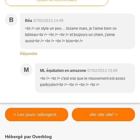
B
Béa
07/02/2013 14:49
<br /> un style un peu ... bizarre mais, je l'aime bien ce
tableau<br /> <br /> <br /> et toujours un chien, j'aime
aussi<br /> <br /> <br /> bize<br />
Répondre
M
ML équitation en amazone
07/02/2013 23:09
<br /> <br /> c'est vrai que le mouvement est assez
particulier!<br /> <br /> <br /> <br />
< Les jours rallongent...
vite vite vite! >
Hébergé par Overblog