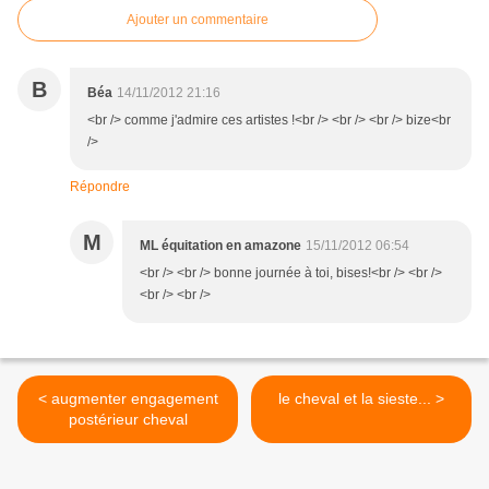
Ajouter un commentaire
B
Béa
14/11/2012 21:16
<br /> comme j'admire ces artistes !<br /> <br /> <br /> bize<br
/>
Répondre
M
ML équitation en amazone
15/11/2012 06:54
<br /> <br /> bonne journée à toi, bises!<br /> <br />
<br /> <br />
< augmenter engagement
le cheval et la sieste... >
postérieur cheval