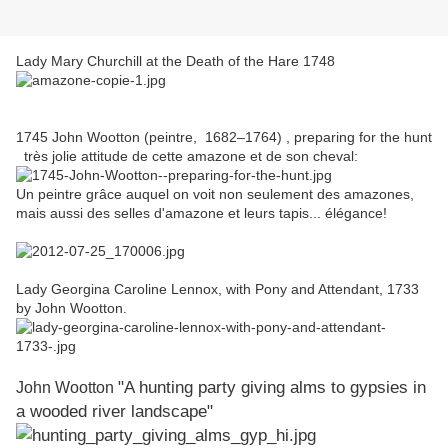
Lady Mary Churchill at the Death of the Hare
1748
1745 John Wootton (peintre,
1682–
1764) , preparing for the hunt
très jolie attitude de cette amazone et de son cheval:
Un peintre grâce auquel on voit non seulement des amazones,
mais aussi des selles d'amazone et leurs tapis... élégance!
Lady Georgina Caroline Lennox, with Pony and Attendant, 1733
by John Wootton.
"A hunting party giving alms to gypsies in
John Wootton
a wooded river landscape"