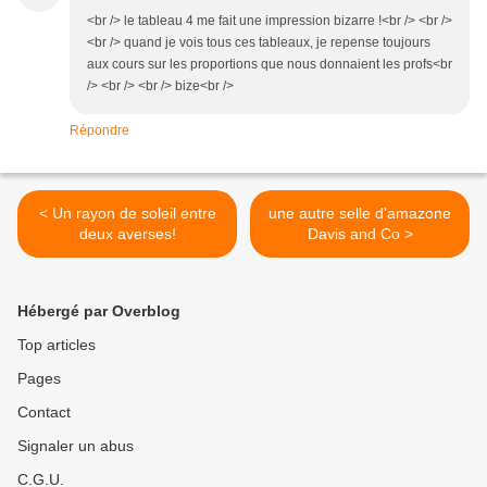
<br /> le tableau 4 me fait une impression bizarre !<br /> <br />
<br /> quand je vois tous ces tableaux, je repense toujours
aux cours sur les proportions que nous donnaient les profs<br
/> <br /> <br /> bize<br />
Répondre
< Un rayon de soleil entre
une autre selle d'amazone
deux averses!
Davis and Co >
Hébergé par Overblog
Top articles
Pages
Contact
Signaler un abus
C.G.U.