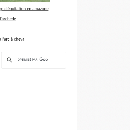
ge d'équitation en amazone
d'archerie
 à l'arc à cheval