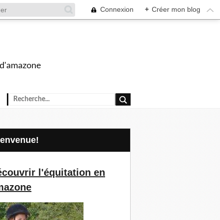
Connexion
+
Créer mon blog
s d'amazone
Bienvenue!
couvrir l'équitation en
mazone