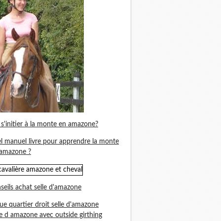
s'initier à la monte en amazone?
l manuel livre pour apprendre la monte
amazone ?
seils achat selle d'amazone
ue quartier droit selle d'amazone
le d amazone avec outside girthing