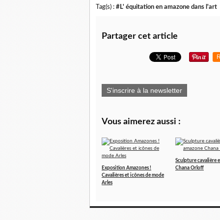
Tag(s) :
#L' équitation en amazone dans l'art
Partager cet article
R
S'inscrire à la newsletter
Vous aimerez aussi :
Sculpture cavalière
Exposition Amazones !
Chana Orloff
Cavalières et icônes de mode
Arles