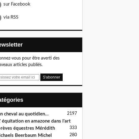
sur Facebook
via RSS
Newsletter
nnez-vous pour être averti des
veaux articles publiés.
Catégories
2197
n cheval au quotidien...
' équitation en amazone dans l'art
333
rèves équestres Mérédith
280
chaels Beerbaum Michel