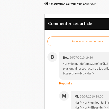
Observations autour d'un abreuvoir....
Commenter cet article
Ajouter un commentaire
B
Béa
26/07/2010 19:36
<br /> le monde "amazone" m'était 
plus entrainer à chacun de tes art
bizes<br /> <br /> <br />
Répondre
M
ML
26/07/2010 19:50
<br /> <br /> un jour tu fi
<br /> <br /> Bises<br /> <b