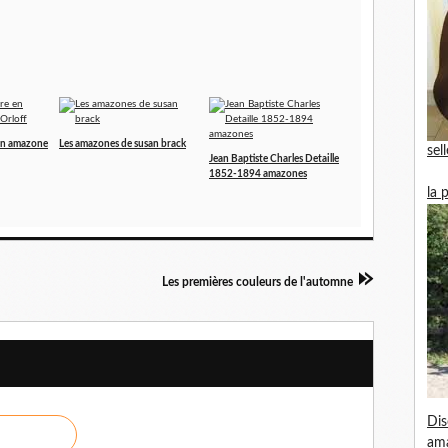
 en amazone
Les amazones de susan brack
sel
Jean Baptiste Charles Detaille
1852-1894 amazones
la 
Les premières couleurs de l'automne
Dis
am