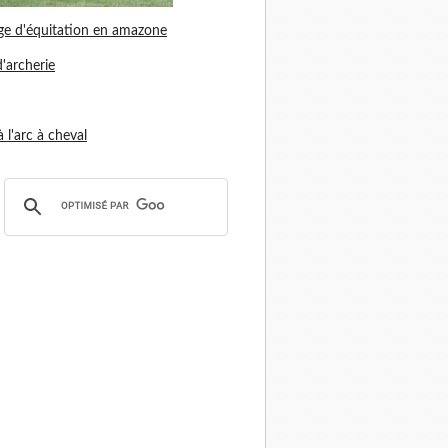
ge d'équitation en amazone
d'archerie
 à l'arc à cheval