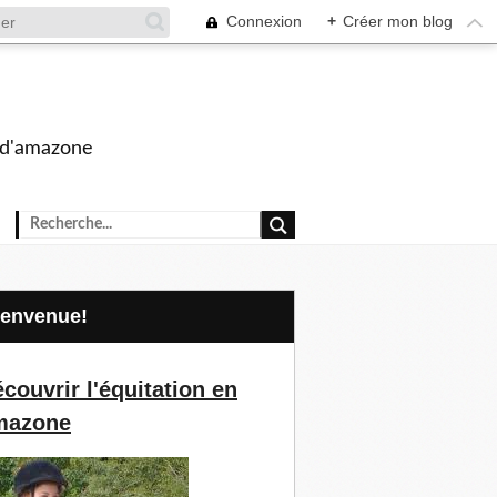
Connexion
+
Créer mon blog
s d'amazone
Bienvenue!
couvrir l'équitation en
mazone