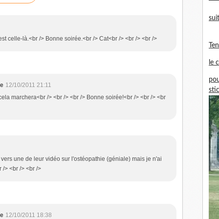
sui
est celle-là.<br /> Bonne soirée.<br /> Cat<br /> <br /> <br />
Te
le 
pou
ne
12/10/2011 21:11
sti
 cela marchera<br /> <br /> <br /> Bonne soirée!<br /> <br /> <br
 vers une de leur vidéo sur l'ostéopathie (géniale) mais je n'ai
/> <br /> <br />
ne
12/10/2011 18:38