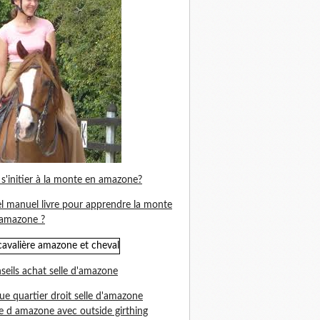
s'initier à la monte en amazone?
l manuel livre pour apprendre la monte
amazone ?
seils achat selle d'amazone
ue quartier droit selle d'amazone
le d amazone avec outside girthing