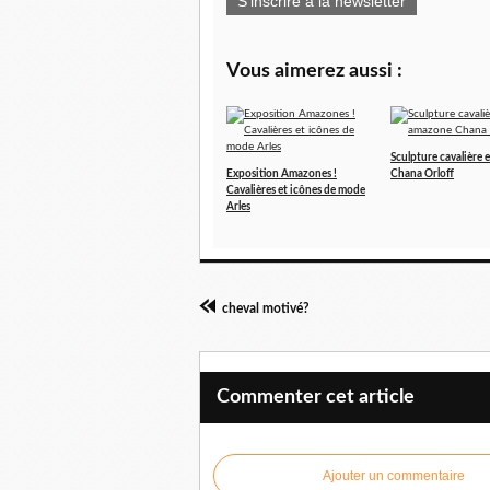
S'inscrire à la newsletter
Vous aimerez aussi :
Sculpture cavalière
Exposition Amazones !
Chana Orloff
Cavalières et icônes de mode
Arles
cheval motivé?
Commenter cet article
Ajouter un commentaire