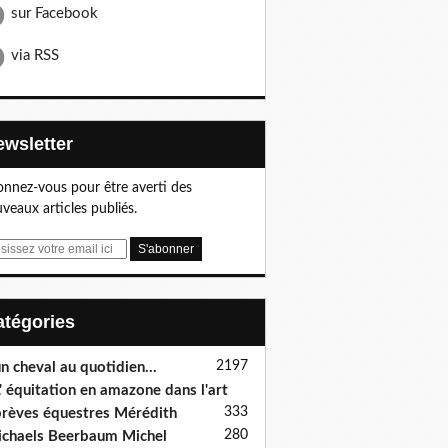
sur Facebook
via RSS
Newsletter
nnez-vous pour être averti des
veaux articles publiés.
Catégories
2197
n cheval au quotidien...
' équitation en amazone dans l'art
333
rèves équestres Mérédith
280
chaels Beerbaum Michel