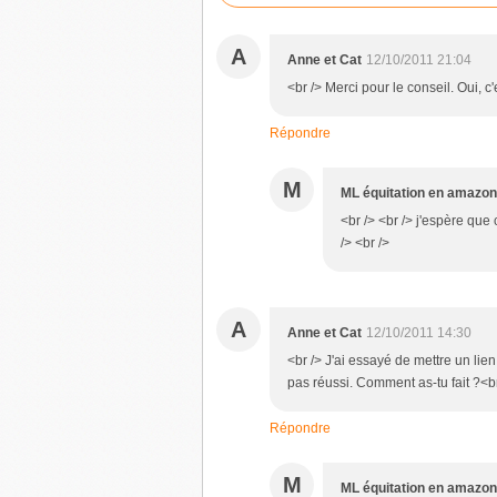
A
Anne et Cat
12/10/2011 21:04
<br /> Merci pour le conseil. Oui, c'
Répondre
M
ML équitation en amazo
<br /> <br /> j'espère que
/> <br />
A
Anne et Cat
12/10/2011 14:30
<br /> J'ai essayé de mettre un lien
pas réussi. Comment as-tu fait ?<br 
Répondre
M
ML équitation en amazo