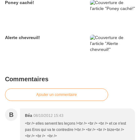
Poney caché!
Alerte chevreuil!
Commentaires
Ajouter un commentaire
B
Béa
08/10/2012 15:43
<br /> elles servent tes leçons !<br /> <br /> <br /> et ce n'est
pas Eros qui va te contredire !<br /> <br /> <br /> bize<br />
<br /> <br /> <br />