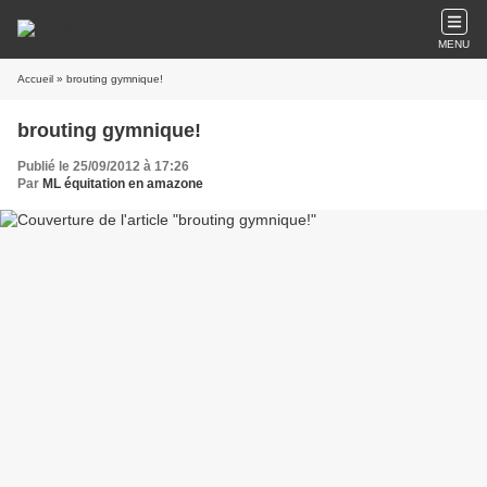
MENU
Accueil
» brouting gymnique!
brouting gymnique!
Publié le 25/09/2012 à 17:26
Par
ML équitation en amazone