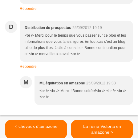
Répondre
D
Distribution de prospectus
25/09/2012 19:19
<br /> Merci pour le temps que vous passer sur ce blog et les
informations que vous faites figurer. En tout cas c’est un blog
utile de plus il est facile à consulter. Bonne continuation pour
ce<br /> merveilleux travail.<br />
Répondre
M
ML équitation en amazone
25/09/2012 19:33
<br /> <br /> Merci ! Bonne soirée!<br /> <br /> <br />
<br />
< chevaux d'amazone
La reine Victoria en
amazone >