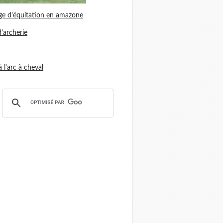
ge d'équitation en amazone
d'archerie
 à l'arc à cheval