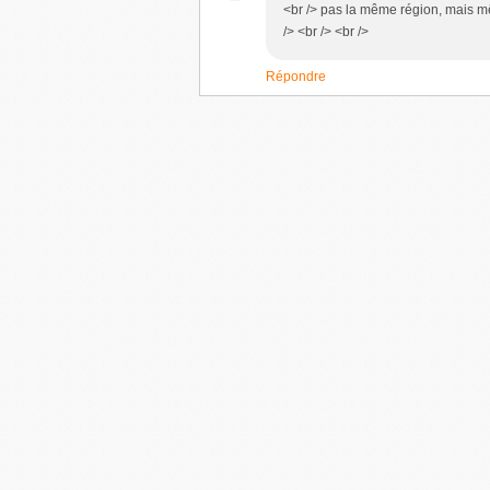
<br /> pas la même région, mais mêm
/> <br /> <br />
Répondre