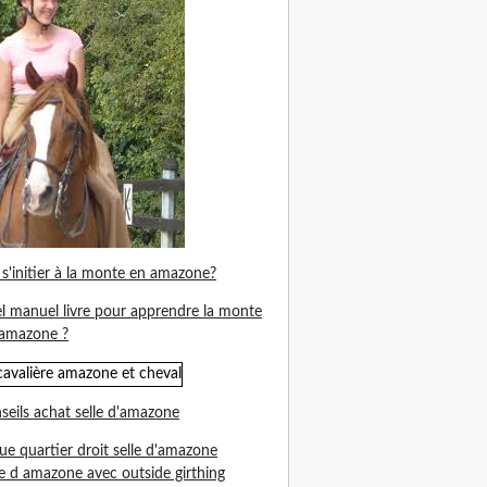
s'initier à la monte en amazone?
l manuel livre pour apprendre la monte
amazone ?
seils achat selle d'amazone
ue quartier droit selle d'amazone
le d amazone avec outside girthing