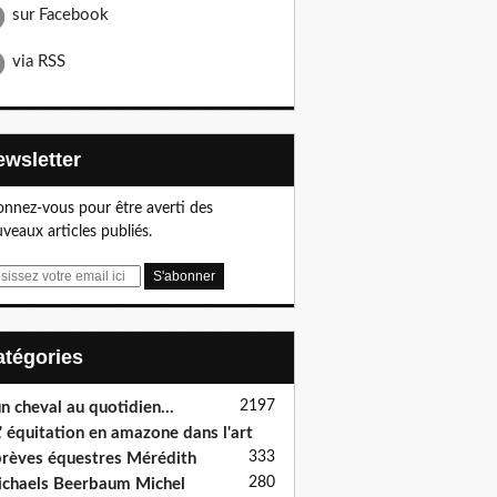
sur Facebook
via RSS
Newsletter
nnez-vous pour être averti des
veaux articles publiés.
Catégories
2197
n cheval au quotidien...
' équitation en amazone dans l'art
333
rèves équestres Mérédith
280
chaels Beerbaum Michel