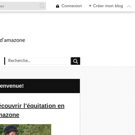
Connexion
+
Créer mon blog
s d'amazone
Bienvenue!
couvrir l'équitation en
mazone