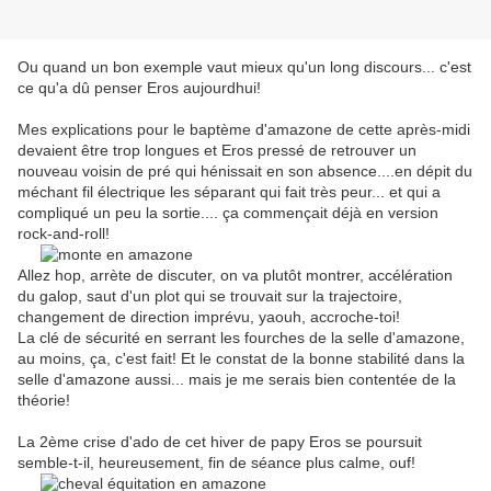
Ou quand un bon exemple vaut mieux qu'un long discours... c'est
ce qu'a dû penser Eros aujourdhui!
Mes explications pour le baptème d'amazone de cette après-midi
devaient être trop longues et Eros pressé de retrouver un
nouveau voisin de pré qui hénissait en son absence....en dépit du
méchant fil électrique les séparant qui fait très peur... et qui a
compliqué un peu la sortie.... ça commençait déjà en version
rock-and-roll!
Allez hop, arrète de discuter, on va plutôt montrer, accélération
du galop, saut d'un plot qui se trouvait sur la trajectoire,
changement de direction imprévu, yaouh, accroche-toi!
La clé de sécurité en serrant les fourches de la selle d'amazone,
au moins, ça, c'est fait! Et le constat de la bonne stabilité dans la
selle d'amazone aussi... mais je me serais bien contentée de la
théorie!
La 2ème crise d'ado de cet hiver de papy Eros se poursuit
semble-t-il, heureusement, fin de séance plus calme, ouf!