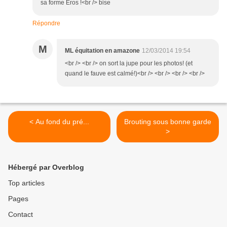
sa forme Eros !<br /> bise
Répondre
M
ML équitation en amazone
12/03/2014 19:54
<br /> <br /> on sort la jupe pour les photos! (et
quand le fauve est calmé!)<br /> <br /> <br /> <br />
< Au fond du pré...
Brouting sous bonne garde
>
Hébergé par Overblog
Top articles
Pages
Contact