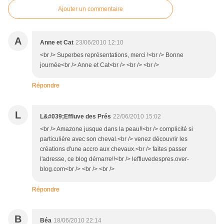
Ajouter un commentaire
A
Anne et Cat
23/06/2010 12:10
<br /> Superbes représentations, merci !<br /> Bonne
journée<br /> Anne et Cat<br /> <br /> <br />
Répondre
L
L&#039;Effluve des Prés
22/06/2010 15:02
<br /> Amazone jusque dans la peau!!<br /> complicité si
particulière avec son cheval.<br /> venez découvrir les
créations d'une accro aux chevaux.<br /> faites passer
l'adresse, ce blog démarre!!<br /> leffluvedespres.over-
blog.com<br /> <br /> <br />
Répondre
B
Béa
18/06/2010 22:14