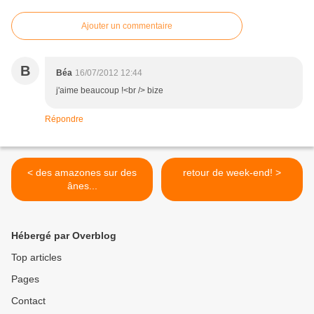
Ajouter un commentaire
B
Béa
16/07/2012 12:44
j'aime beaucoup !<br /> bize
Répondre
< des amazones sur des
retour de week-end! >
ânes...
Hébergé par Overblog
Top articles
Pages
Contact