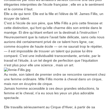
élégantes interprètes de l'école française ; elle en a le sentiment
et le comme il faut.
Elle a de qui tenir. Elle est la fille et l'élève de M. James Fillis, un
écuyer de talent.
C'est à l'école de son père, que Mlle Fillis a pris cette finesse et
cette distinction, qui font qu'elle charme dès son entrée dans le
manège. Et dire qu'étant enfant on la destinait à l'instruction !
Heureusement que la nature l'avait faite délicate, sans cela nous
aurions été certainement privé de ce talent hors ligne, car,
comme écuyère de haute école — on ne saurait trop le répéter,
— il est impossible de trouver un talent qui puisse lui être
comparé. C'est une individualité transcendante, arrivée, par le
travail et l'étude, à un tel degré de perfection que l'équitation
n'est plus pour elle une science , mais un art.
Au reste, son talent de premier ordre se rencontre rarement chez
une femme ordinaire. Mlle Fillis monte à cheval dans un cirque,
mais non en écuyère de cirque.
Jamais homme accessible à ces deux grandes séductions, la
femme et le cheval, n'a eu sous les yeux un plus adorable
spectacle.
Elle travailla sérieusement au Cirque d'Hiver, à partir de sa