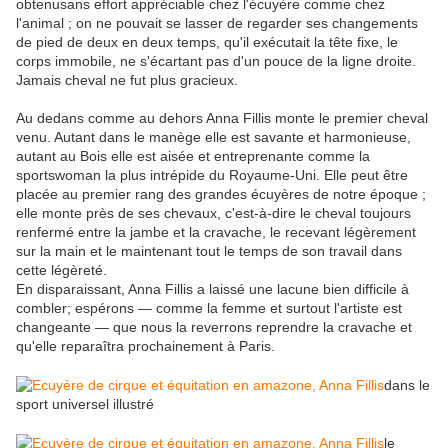
obtenusans effort appréciable chez l'écuyère comme chez
l'animal ; on ne pouvait se lasser de regarder ses changements
de pied de deux en deux temps, qu'il exécutait la tête fixe, le
corps immobile, ne s'écartant pas d'un pouce de la ligne droite.
Jamais cheval ne fut plus gracieux.
Au dedans comme au dehors Anna Fillis monte le premier cheval
venu. Autant dans le manège elle est savante et harmonieuse,
autant au Bois elle est aisée et entreprenante comme la
sportswoman la plus intrépide du Royaume-Uni. Elle peut être
placée au premier rang des grandes écuyères de notre époque ;
elle monte près de ses chevaux, c'est-à-dire le cheval toujours
renfermé entre la jambe et la cravache, le recevant légèrement
sur la main et le maintenant tout le temps de son travail dans
cette légèreté.
En disparaissant, Anna Fillis a laissé une lacune bien difficile à
combler; espérons — comme la femme et surtout l'artiste est
changeante — que nous la reverrons reprendre la cravache et
qu'elle reparaîtra prochainement à Paris.
dans le
sport universel illustré
le