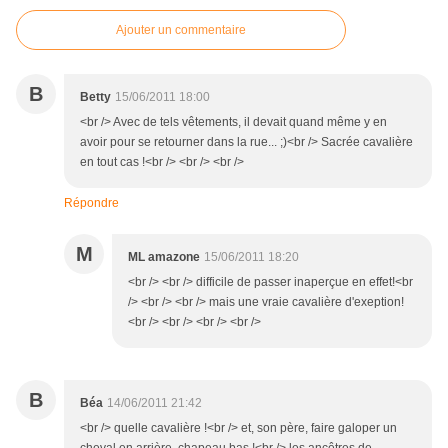
Ajouter un commentaire
B
Betty
15/06/2011 18:00
<br /> Avec de tels vêtements, il devait quand même y en
avoir pour se retourner dans la rue... ;)<br /> Sacrée cavalière
en tout cas !<br /> <br /> <br />
Répondre
M
ML amazone
15/06/2011 18:20
<br /> <br /> difficile de passer inaperçue en effet!<br
/> <br /> <br /> mais une vraie cavalière d'exeption!
<br /> <br /> <br /> <br />
B
Béa
14/06/2011 21:42
<br /> quelle cavalière !<br /> et, son père, faire galoper un