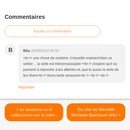
Commentaires
Ajouter un commentaire
B
Béa
26/06/2010 00:33
<br /> une chose de certaine, il travaille vraiment bien ce
sellier ... la selle est méconnaissable !<br /> j'espère qu'il va
parvenir à répondre à tes attentes et, que tu auras la selle de
tes rêves<br /> bizes belle amazone<br /> <br /> <br />
Répondre
< en amazone ou à
Du côté de Mérédith
califourchon sur la même
Michaels Beerbaum MAJ >
selle?