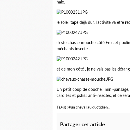
haie,
le soleil tape déjà dur, l'activité va être
sieste chasse-mouche côté Eros et poulin
méchants insectes!
et de mon côté , je ne vais pas les déran
Un petit coup de douche, mini-pansage, u
carottes et pshitt anti-insectes, et ce ser
Tag(s) :
#un cheval au quotidien...
Partager cet article