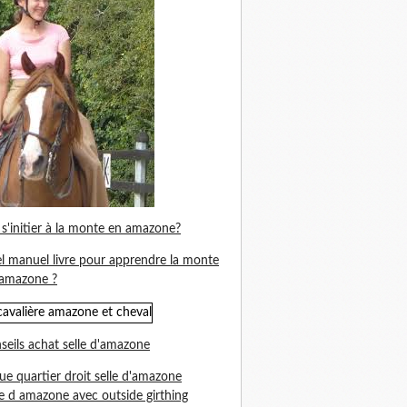
s'initier à la monte en amazone?
l manuel livre pour apprendre la monte
amazone ?
seils achat selle d'amazone
ue quartier droit selle d'amazone
le d amazone avec outside girthing