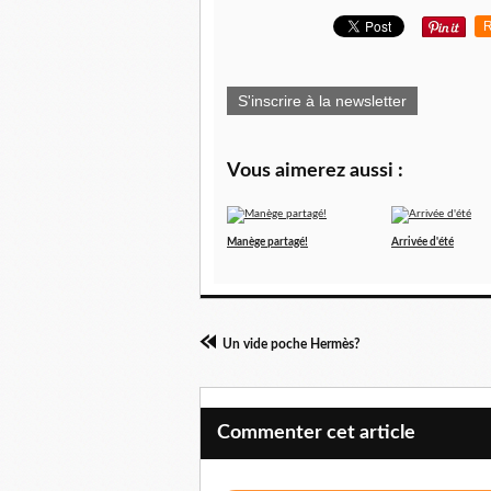
R
S'inscrire à la newsletter
Vous aimerez aussi :
Manège partagé!
Arrivée d'été
Un vide poche Hermès?
Commenter cet article