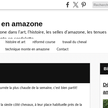
e en amazone
e dans l'art, l'histoire, les selles d'amazone, les tenue
nte en cordelette...
histoire et art
réformé course
travail du cheval
technique monte en amazone
Contact
Dé
urnée la plus chaude de la semaine, c'est bien partit!
a
la sieste côté chevaux, à leur place habituelle près de la