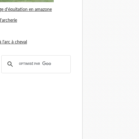
ge d'équitation en amazone
d'archerie
 à l'arc à cheval