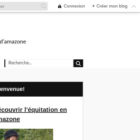
Connexion
+
Créer mon blog
s d'amazone
Bienvenue!
couvrir l'équitation en
mazone