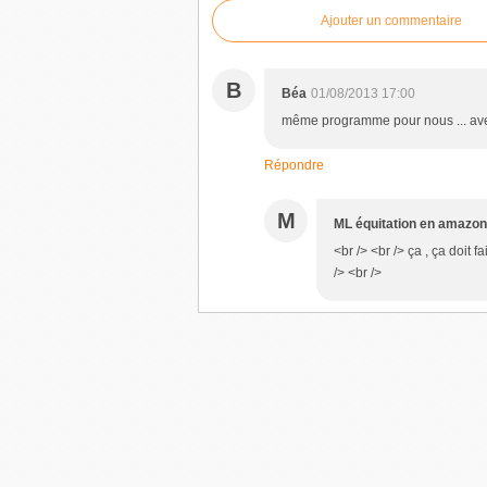
Ajouter un commentaire
B
Béa
01/08/2013 17:00
même programme pour nous ... avec u
Répondre
M
ML équitation en amazo
<br /> <br /> ça , ça doit 
/> <br />