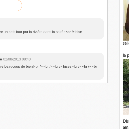
n petit tour par la rivière dans la soirée<br /> bise
sel
la 
ne
02/08/2013 08:40
faire beaucoup de bien!<br /> <br /> <br /> bises!<br /> <br /> <br
Dis
am