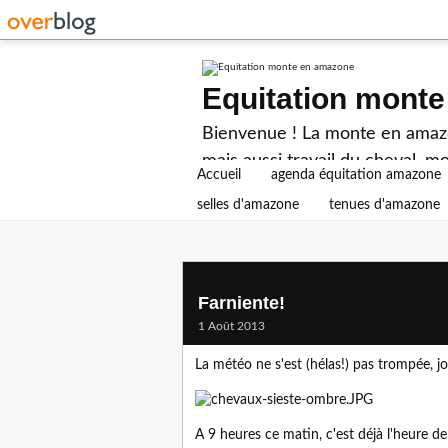
Equitation mont
Bienvenue ! La monte en amazon
mais aussi travail du cheval, mo
Accueil
agenda équitation amazone
selles d'amazone
tenues d'amazone
Farniente!
1 Août 2013
La météo ne s'est (hélas!) pas trompée, jo
A 9 heures ce matin, c'est déjà l'heure de 