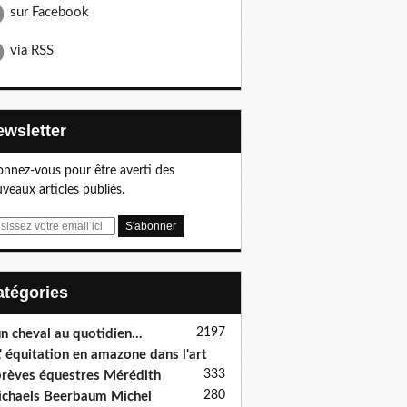
sur Facebook
via RSS
Newsletter
nnez-vous pour être averti des
veaux articles publiés.
Catégories
2197
n cheval au quotidien...
' équitation en amazone dans l'art
333
rèves équestres Mérédith
280
chaels Beerbaum Michel