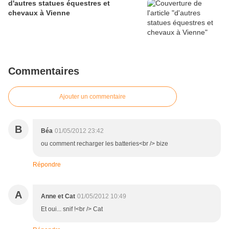
d'autres statues équestres et
chevaux à Vienne
Commentaires
Ajouter un commentaire
B
Béa
01/05/2012 23:42
ou comment recharger les batteries<br /> bize
Répondre
A
Anne et Cat
01/05/2012 10:49
Et oui... snif !<br /> Cat