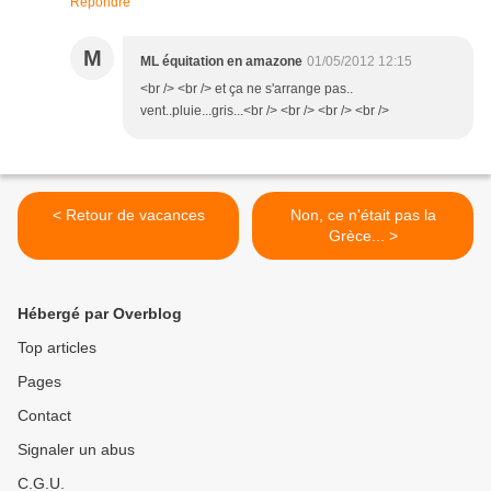
Répondre
M
ML équitation en amazone
01/05/2012 12:15
<br /> <br /> et ça ne s'arrange pas..
vent..pluie...gris...<br /> <br /> <br /> <br />
< Retour de vacances
Non, ce n'était pas la
Grèce... >
Hébergé par Overblog
Top articles
Pages
Contact
Signaler un abus
C.G.U.