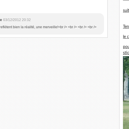
sui
ne
03/12/2012 20:32
Te
reflètent bien la réalité, une merveille!<br /> <br /> <br /> <br />
le 
pou
sti