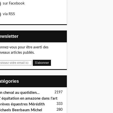
sur Facebook
via RSS
Newsletter
nnez-vous pour être averti des
veaux articles publiés.
Catégories
2197
n cheval au quotidien...
' équitation en amazone dans l'art
333
rèves équestres Mérédith
280
chaels Beerbaum Michel