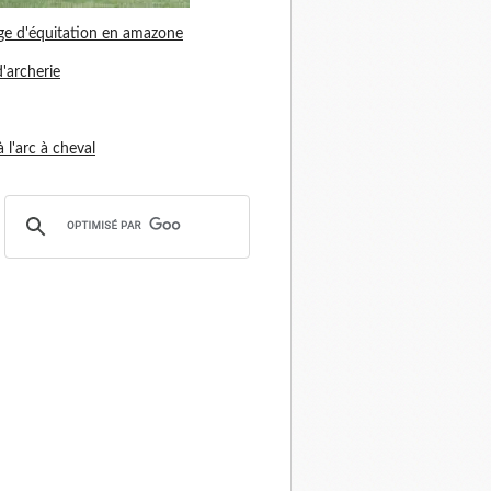
ge d'équitation en amazone
d'archerie
 à l'arc à cheval