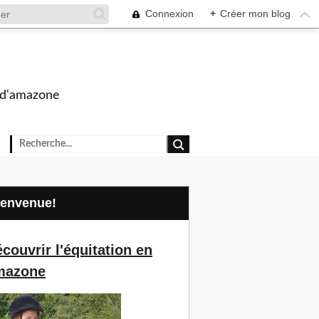
Connexion
+
Créer mon blog
s d'amazone
Bienvenue!
couvrir l'équitation en
mazone