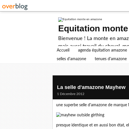
Equitation mont
Bienvenue ! La monte en amazon
mais aussi travail du cheval, mo
Accueil
agenda équitation amazone
selles d'amazone
tenues d'amazone
La selle d'amazone Mayhew
1 Décembre 2012
une superbe selle d'amazone de marque M
presque identique et en aussi bon état, 