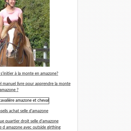
s'initier à la monte en amazone?
l manuel livre pour apprendre la monte
amazone ?
seils achat selle d'amazone
ue quartier droit selle d'amazone
le d amazone avec outside girthing