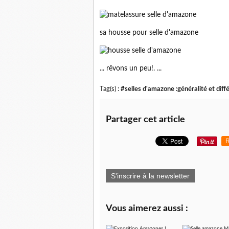
sa housse pour selle d'amazone
... rêvons un peu!. ...
Tag(s) :
#selles d'amazone :généralité et dif
Partager cet article
R
S'inscrire à la newsletter
Vous aimerez aussi :