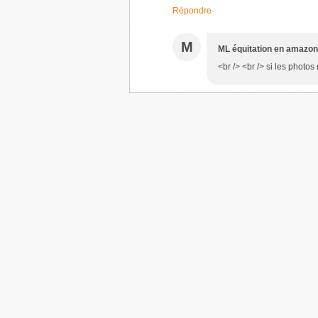
Répondre
M
ML équitation en amazo
<br /> <br /> si les photos 