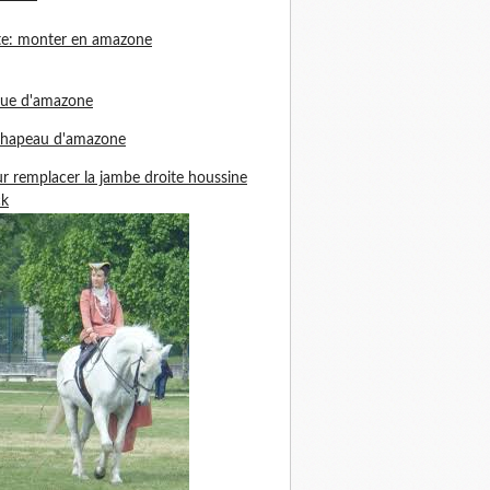
te: monter en amazone
nue d'amazone
chapeau d'amazone
r remplacer la jambe droite houssine
ck