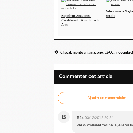
Selle amazone Mayh
Exposition Amazones !
vendre
Cavalières et icônes de mode
Arles
Cheval, monte en amazone, CSO,... novembre!
Commenter cet article
Ajouter un commentaire
B
Béa
03/12/2012 20:24
<br /> vraiment très belle, elle va f