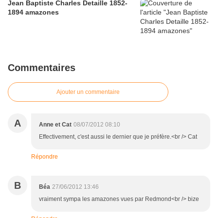
Jean Baptiste Charles Detaille 1852-
1894 amazones
Commentaires
Ajouter un commentaire
A
Anne et Cat
08/07/2012 08:10
Effectivement, c'est aussi le dernier que je préfère.<br /> Cat
Répondre
B
Béa
27/06/2012 13:46
vraiment sympa les amazones vues par Redmond<br /> bize