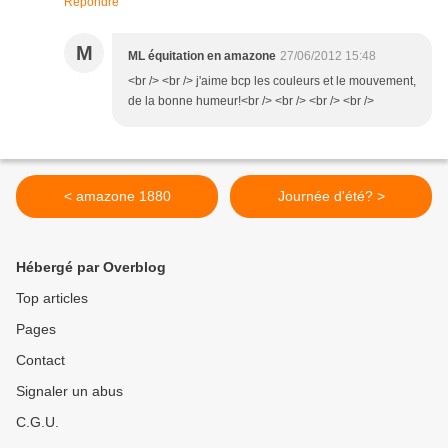
Répondre
M
ML équitation en amazone
27/06/2012 15:48
<br /> <br /> j'aime bcp les couleurs et le mouvement,
de la bonne humeur!<br /> <br /> <br /> <br />
< amazone 1880
Journée d'été? >
Hébergé par Overblog
Top articles
Pages
Contact
Signaler un abus
C.G.U.