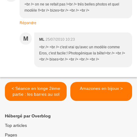
<br /> on ne se refait pas !<br /> trés belles photos et quel
modèle !!<br /> bizes<br /> <br /> <br />
Répondre
M
ML
25/07/2010 10:23
<br /> <br /> c'est vrai qu'avec un modèle comme
Eros, c'est facile:! Photogénique la bête!<br /> <br />
<br /> bises<br /> <br /> <br /> <br />
< Séance en longe 2ème
Amazones en bijoux >
partie : les barres au sol
Hébergé par Overblog
Top articles
Pages