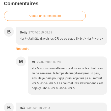
Commentaires
Ajouter un commentaire
B
Betty
27/07/2010 08:39
<br /> J'ai hâte d'avoir les CR de ce stage !!!<br /> <br /> <br />
Répondre
M
ML
27/07/2010 09:28
<br /> <br /> normallement je dois avoir les photos en
fin de semaine, le temps de trier,d'analyser un peu,
ensuite je pars pour qqs jours, et je fais ça au retour!
<br /> <br /> <br /> Les courbatures s'estompent, c'est
déjà ça!<br /> <br /> <br /> <br />
B
Béa
24/07/2010 23:54