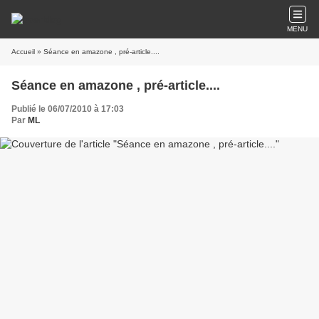
MENU
Accueil
» Séance en amazone , pré-article....
Séance en amazone , pré-article....
Publié le 06/07/2010 à 17:03
Par
ML