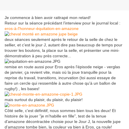
Je commence à bien avoir rattrapé mon retard!
Retour sur la séance précédant l'interview pour le journal local :
eros-à-l'honneur-équitation-en-amazone
deux séances seulement après le retour de la selle de chez le
sellier, et c'est le jour J, autant dire pas beaucoup de temps pour
trouver les boutons, la place sur la selle, et présenter une mini-
démonstration à peu près correcte...
remise en route aussi pour Eros après l'épisode neige - verglas
de janvier, ça revient vite, mais où la joue tranquille pour la
reprise du travail, transitions, incurvation (toi aussi essaye de
faire un cercle qui ressemble à autre chose qu'à un ballon de
rugby!) , les bases!
mais surtout du plaisir, du plaisir, du plaisir!
Côté selle, c'est définitif, nous sommes bien tous les deux! Et
histoire de la jouer "je m'habille en fille", test de la tenue
d'amazone décontractée choisie pour le Jour J, la nouvelle jupe
d'amazone tombe bien, la couleur va bien à Eros, ça roule!